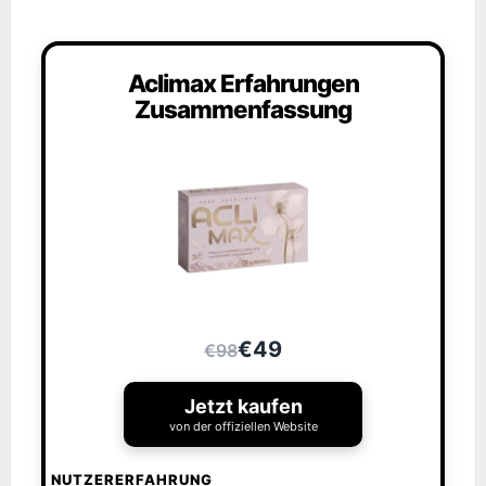
Aclimax Erfahrungen
Zusammenfassung
€49
€98
Jetzt kaufen
von der offiziellen Website
NUTZERERFAHRUNG