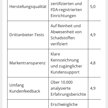
zertifizierten und
Herstellungsqualität
5,0
FDA-registrierten
Einrichtungen
Auf Reinheit und
Abwesenheit von
Drittanbieter-Tests
4,9
Schadstoffen
verifiziert
Klare
Kennzeichnung
Markentransparenz
4,8
und zugänglicher
Kundensupport
Über 10.000
Umfang
analysierte
4,9
Kundenfeedback
Erfahrungsberichte
Erschwingliche