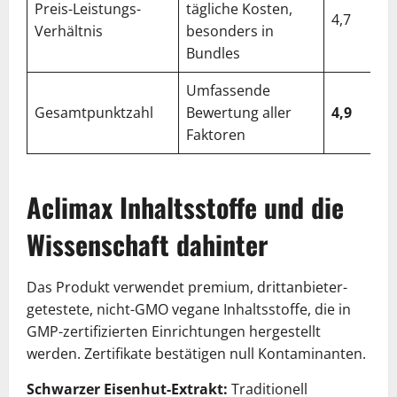
Preis-Leistungs-
tägliche Kosten,
4,7
Verhältnis
besonders in
Bundles
Umfassende
Gesamtpunktzahl
Bewertung aller
4,9
Faktoren
Aclimax Inhaltsstoffe und die
Wissenschaft dahinter
Das Produkt verwendet premium, drittanbieter-
getestete, nicht-GMO vegane Inhaltsstoffe, die in
GMP-zertifizierten Einrichtungen hergestellt
werden. Zertifikate bestätigen null Kontaminanten.
Schwarzer Eisenhut-Extrakt:
Traditionell