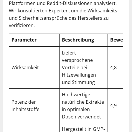
Plattformen und Reddit-Diskussionen analysiert.
Wir konsultierten Experten, um die Wirksamkeits-
und Sicherheitsansprüche des Herstellers zu
verifizieren.
Parameter
Beschreibung
Bewertu
Liefert
versprochene
Wirksamkeit
Vorteile bei
4,8
Hitzewallungen
und Stimmung
Hochwertige
Potenz der
natürliche Extrakte
4,9
Inhaltsstoffe
in optimalen
Dosen verwendet
Hergestellt in GMP-