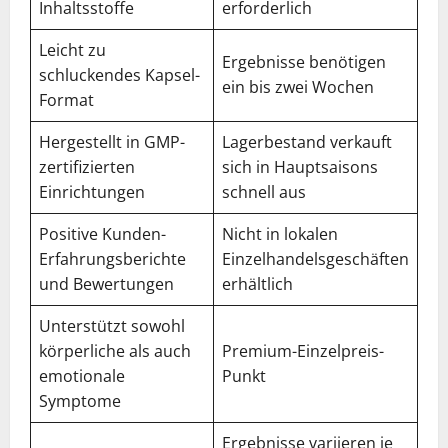
Inhaltsstoffe
erforderlich
Leicht zu
Ergebnisse benötigen
schluckendes Kapsel-
ein bis zwei Wochen
Format
Hergestellt in GMP-
Lagerbestand verkauft
zertifizierten
sich in Hauptsaisons
Einrichtungen
schnell aus
Positive Kunden-
Nicht in lokalen
Erfahrungsberichte
Einzelhandelsgeschäften
und Bewertungen
erhältlich
Unterstützt sowohl
körperliche als auch
Premium-Einzelpreis-
emotionale
Punkt
Symptome
Ergebnisse variieren je