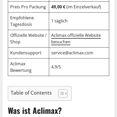
Preis Pro Packung
49,00 €
(im Einzelverkauf)
Empfohlene
1 täglich
Tagesdosis
Offizielle Website /
Aclimax offizielle Website
Shop
besuchen
Kundensupport
service@aclimax.com
Aclimax
4,9/5
Bewertung
Table of Contents
Was ist Aclimax?