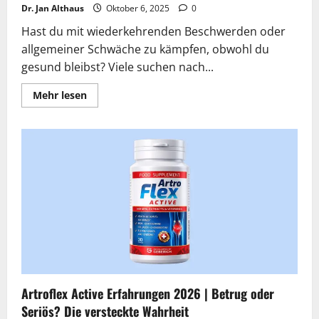
Dr. Jan Althaus
Oktober 6, 2025
0
Hast du mit wiederkehrenden Beschwerden oder
allgemeiner Schwäche zu kämpfen, obwohl du
gesund bleibst? Viele suchen nach...
Lesen
Mehr lesen
Sie
mehr
über
Cystinorm
Erfahrungen
2026
|
Betrug
oder
Seriös?
Wahrheit
Artroflex Active Erfahrungen 2026 | Betrug oder
Seriös? Die versteckte Wahrheit