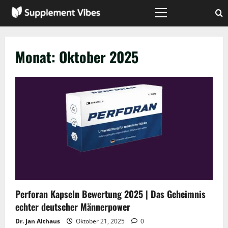
Zum
Inhalt
Hauptmenü
springen
Monat:
Oktober 2025
Perforan Kapseln Bewertung 2025 | Das Geheimnis
echter deutscher Männerpower
Dr. Jan Althaus
Oktober 21, 2025
0