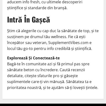
aducem info fresh, cu ultimele descoperiri
științifice și standarde din branșă.
Intră În Gașcă
Știm că alegerile cu cap duc la sănătate de top, și te
susținem pe drumul tău wellness. Fie că ești
începător sau veteran, SupplementVibes.com e
locul tău go-to pentru info credibilă și științifică.
Explorează Și Conectează-te
Bagă-te în comunitate azi și fă primul pas spre
sănătate beton cu încredere. Caută recenzii
detaliate, citește sfaturile pro și găsește
suplimentele care-ți vin mănușă. Sănătatea ta e
prioritatea noastră, și te ajutăm să-ți lovești țintele.