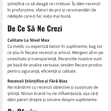
științifică ca să aleagă ce-i trebuie. Îți dăm recenzii
în profunzime, sfaturi de pro și recomandări de
nădejde care-ți fac viața mai bună.
De Ce Să Ne Crezi
Calitate La Nivel Max
Ca medic cu expertiză beton în suplimente, bag tot
ce știu în fiecare recenzii și articol. Mergem all-in pe
onestitate și transparență. Recenziile noastre sunt
pe bază de analize serioase, testăm fiecare produs
pentru siguranță, eficiență și calitate.
Recenzii Științifice și Fără Bias
Ne mândrim cu recenzii obiective și susținute de
știință. Niciun brand nu ne influențează, așa că-ți
dăm păreri drepte și sincere despre suplimente.