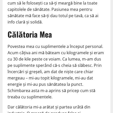
cum să le folosești ca să-ți meargă bine la toate
capitolele de sănătate. Pasiunea mea pentru
sănătate mă face să-ți dau totul pe tavă, ca să ai
info clară și solidă.
Călătoria Mea
Povestea mea cu suplimentele a început personal.
Acum câțiva ani mă băteam cu kilogramele și eram
cu 30 de kile peste ce voiam. Ca lumea, m-am dus
pe suplimente sperând că-s cheia să slăbesc. Prin
încercări și greșeli, am dat de niște care chiar
mergeau – mi-au topit kilogramele, mi-au dat
energie și mi-au pus sănătatea la punct.
Schimbarea asta m-a aprins să pricep cum stă
treaba cu suplimentele.
Dar călătoria mi-a arătat și partea urâtă din